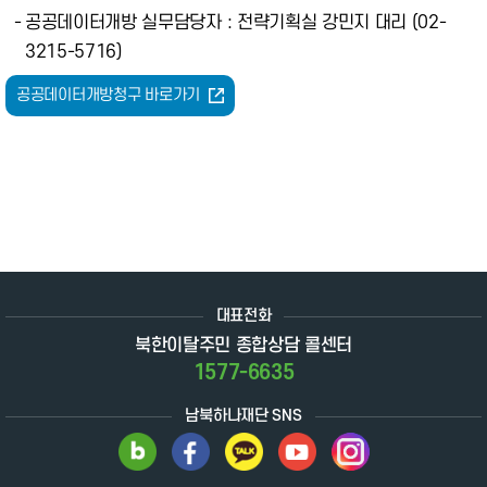
-
공공데이터개방 실무담당자 : 전략기획실 강민지 대리 (02-
3215-5716)
공공데이터개방청구 바로가기
대표전화
북한이탈주민 종합상담 콜센터
1577-6635
남북하나재단 SNS