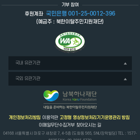
기부 참여
국민은행 001-25-0012-396
후원계좌
(예금주 : 북한이탈주민지원재단)
국내 유관기관
국외 유관기관
개인정보처리방침
이용약관
고정형 영상정보처리기기운영관리 방침
이메일무단수집거부
찾아오시는 길
04168 서울특별시 마포구 새창로 7, 4-5층 (도화동 565, SNU장학빌딩) TEL : 1577-