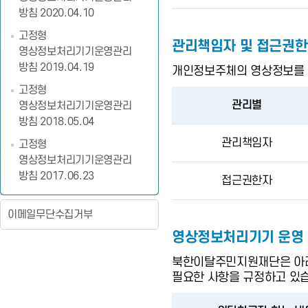
방침 2020.04.10
고정형
관리책임자 및 접근권
영상정보처리기기운영관리
방침 2019.04.19
개인정보주체의 영상정보를 
고정형
관리별
영상정보처리기기운영관리
방침 2018.05.04
관리책임자
고정형
영상정보처리기기운영관리
방침 2017.06.23
접근권한자
이메일무단수집거부
영상정보처리기기 운영 
북한이탈주민지원재단은 아래
필요한 사항을 규정하고 있