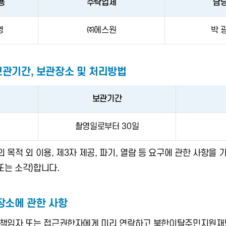
용
수탁업체
담
영
㈜에스원
박 
보관기간, 보관장소 및 처리방법
보관기간
촬영일로부터 30일
의 목적 외 이용, 제3자 제공, 파기, 열람 등 요구에 관한 사항
또는 소각)합니다.
장소에 관한 사항
관리책임자 또는 접근권한자에게 미리 연락하고 북한이탈주민지원재