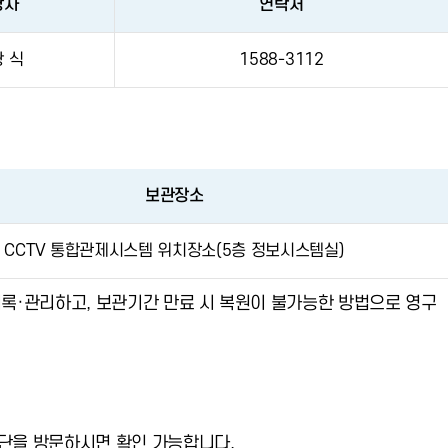
당자
연락처
광 식
1588-3112
보관장소
CCTV 통합관제시스템 위치장소(5층 정보시스템실)
을 기록·관리하고, 보관기간 만료 시 복원이 불가능한 방법으로 영구
단을 방문하시면 확인 가능합니다.