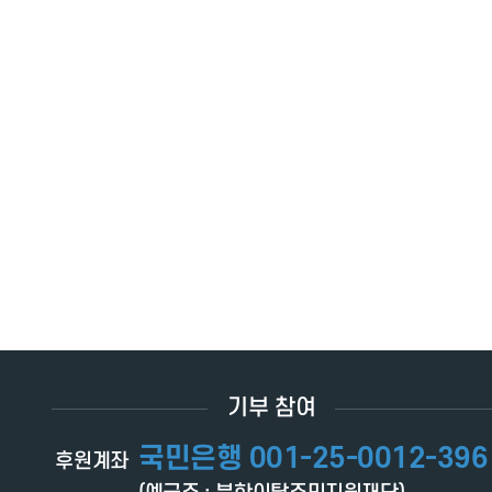
기부 참여
국민은행 001-25-0012-396
후원계좌