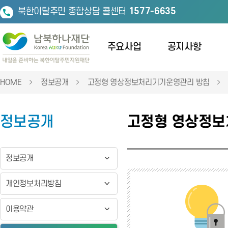
북한이탈주민 종합상담 콜센터
1577-6635
주요사업
공지사항
HOME
정보공개
고정형 영상정보처리기기운영관리 방침
정보공개
고정형 영상정보처
정보공개
개인정보처리방침
이용약관