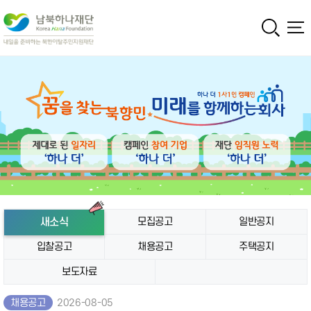
새소식
모집공고
일반공지
입찰공고
채용공고
주택공지
보도자료
채용공고
2026-08-05