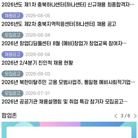
2026년도 제1차 충북하나센터(하나센터) 신규채용 최종합격자
공고
채용공고
2026-08-05
2026년도 제2차 충북지역적응센터(하나센터) 채용 공고
모집공고
2026-08-04
2026년 창업디딤돌센터 8월 (예비)창업가 창업교육 참여자
모집공고(~8.21)
채용공고
2026-08-04
2026년 2/4분기 친인척 채용 현황
모집공고
2026-08-03
2026년 북한이탈주민 고용 모범사업주, 통일형 예비사회적기업
재정지원 모집공고(~8.21)
모집공고
2026-07-31
2026년 공공기관 채용설명회 및 취업 특강 참가자 모집공고
(~8.12)
팝업존
3
/
6