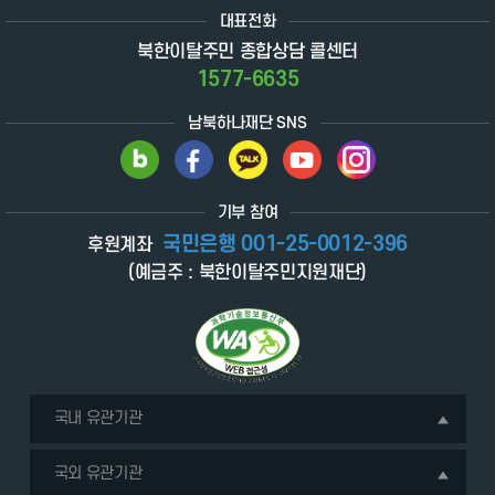
대표전화
북한이탈주민 종합상담 콜센터
1577-6635
남북하나재단 SNS
기부 참여
국민은행 001-25-0012-396
후원계좌
(예금주 : 북한이탈주민지원재단)
국내 유관기관
국외 유관기관