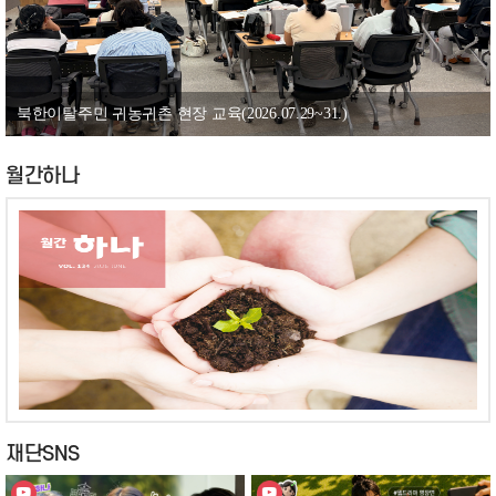
이은석 신임 사무총장 취임(2026.08.03.)
월간하나
재단SNS